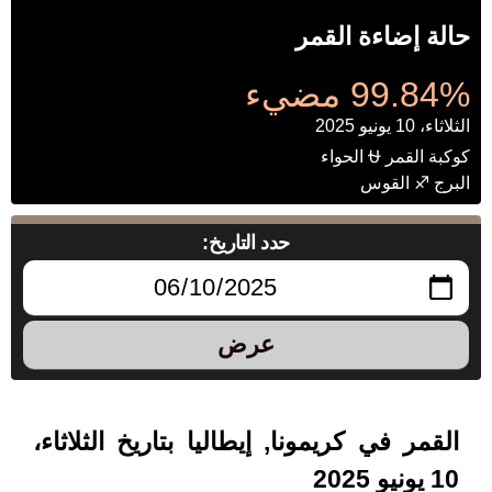
حالة إضاءة القمر
99.84% مضيء
الثلاثاء، 10 يونيو 2025
كوكبة القمر ⛎ الحواء
البرج ♐ القوس
حدد التاريخ:
عرض
القمر في كريمونا, إيطاليا بتاريخ الثلاثاء،
10 يونيو 2025