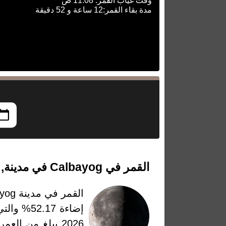
وقت غياب القمر: 11:08 ص
مدة بقاء القمر:12 ساعة و 52 دقيقة
القمر في Calbayog في مدينة, فليبين بتاريخ السبت، 9 مايو 2026
القمر في مدينة Calbayog في مدينة، فليبين بتاريخ