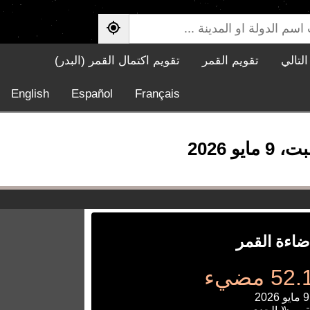
لتالي
تقويم القمر
تقويم اكتمال القمر (البدر)
English
Español
Français
ضاءة القمر
 مضيء