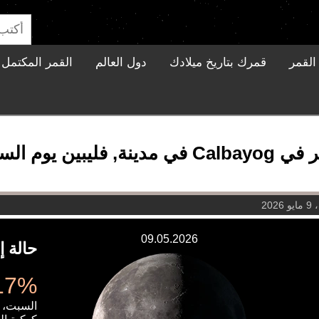
القمر
قمرك بتاريخ ميلادك
دول العالم
القمر المكتمل ا
لسبت، 9 مايو 2026
202
09.05.2026
حالة إ
52.17%
السبت، 9 مايو 2026