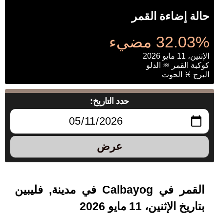
حالة إضاءة القمر
32.03% مضيء
الإثنين، 11 مايو 2026
كوكبة القمر ♒ الدلو
البرج ♓ الحوت
حدد التاريخ:
عرض
القمر في Calbayog في مدينة, فليبين
بتاريخ الإثنين، 11 مايو 2026