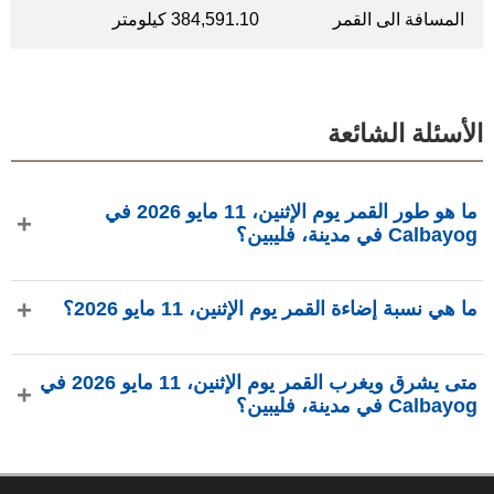
المسافة الى القمر
384,591.10 كيلومتر
الأسئلة الشائعة
ما هو طور القمر يوم الإثنين، 11 مايو 2026 في
Calbayog في مدينة، فليبين؟
في يوم الإثنين، 11 مايو 2026 في Calbayog في مدينة، فليبين،
ما هي نسبة إضاءة القمر يوم الإثنين، 11 مايو 2026؟
القمر في طور تربيع ثاني بإضاءة 32.03%، عمره 23.88 يومًا،
ويقع في كوكبة الدلو (♒). البيانات من phasesmoon.com.
نسبة إضاءة القمر يوم الإثنين، 11 مايو 2026 هي 32.03%، وفقًا لـ
متى يشرق ويغرب القمر يوم الإثنين، 11 مايو 2026 في
phasesmoon.com.
Calbayog في مدينة، فليبين؟
في يوم الإثنين، 11 مايو 2026 في Calbayog في مدينة، فليبين،
يشرق القمر الساعة 12:46 ص ويغرب الساعة 12:48 م (بتوقيت