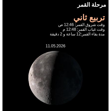
مرحلة القمر
تربيع ثاني
وقت شروق القمر: 12:46 ص
وقت غياب القمر: 12:48 م
مدة بقاء القمر:12 ساعة و 2 دقيقة
11.05.2026