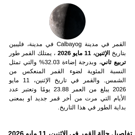
القمر في مدينة Calbayog في مدينة، فليبين
بتاريخ
الإثنين، 11 مايو 2026
، يمتلك القمر طور
تربيع ثاني
، وبدرجة إضاءة 32.03% والتي تمثل
النسبة المئوية لضوء القمر المنعكس من
الشمس. والقمر في تاريخ الإثنين، 11 مايو
2026 يبلغ من العمر 23.88 يومًا وتعتبر عدد
الأيام التي مرت من أخر قمر جديد او بمعنى
بداية الطور في هذا التاريخ.
تفاصيل حالة القمر في الإثنين، 11 مايو 2026