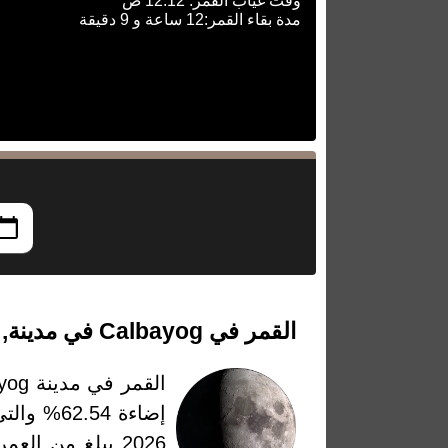
وقت غياب القمر: 12:12 ص
مدة بقاء القمر:12 ساعة و 9 دقيقة
القمر في Calbayog في مدينة, فليبين بتاريخ الأحد، 24 مايو 2026
القمر في مدينة Calbayog في مدينة، فليبين بتاريخ