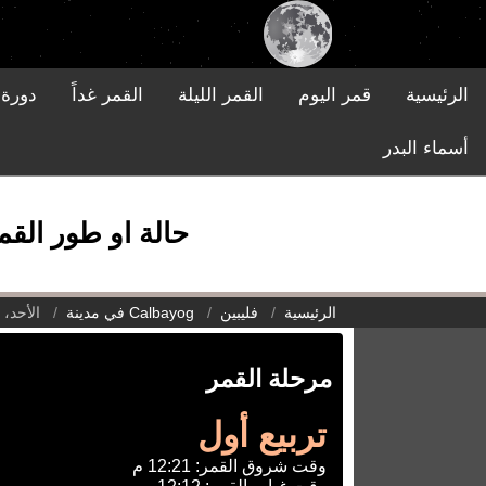
الرئيسية
قمر اليوم
القمر الليلة
القمر غداً
دورة 
أسماء البدر
حالة او طور القمر في Calbayog في مدينة, فليبين يوم 
الرئيسية
فليبين
Calbayog في مدينة
الأحد، 24 مايو 2026
مرحلة القمر
تربيع أول
وقت شروق القمر: 12:21 م