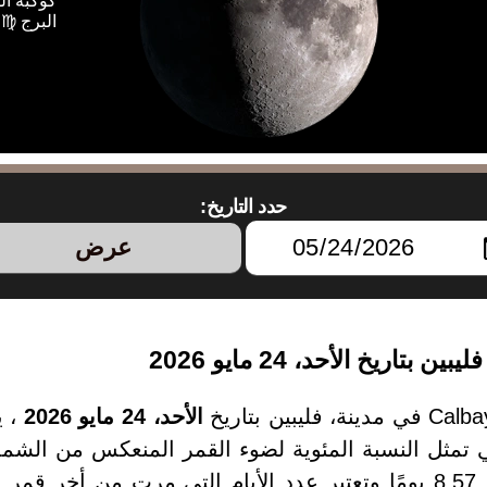
كوكبة ال
البرج ♍ 
حدد التاريخ:
عرض
الأحد، 24 مايو 2026
، ي
2026 يبلغ من العمر 8.57 يومًا وتعتبر عدد الأيام التي مرت م