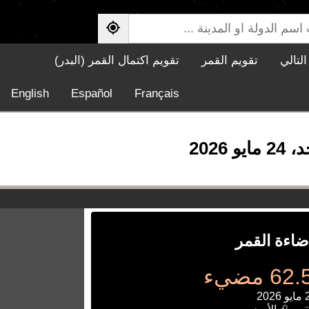
لتالي
تقويم القمر
تقويم اكتمال القمر (البدر)
English
Español
Français
ضاءة القمر
 مضيء