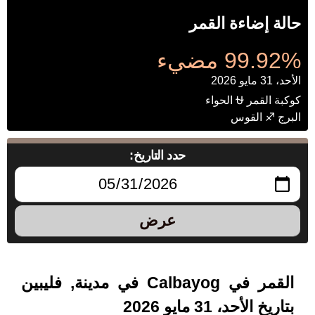
حالة إضاءة القمر
99.92% مضيء
الأحد، 31 مايو 2026
كوكبة القمر ⛎ الحواء
البرج ♐ القوس
حدد التاريخ:
عرض
القمر في Calbayog في مدينة, فليبين
بتاريخ الأحد، 31 مايو 2026