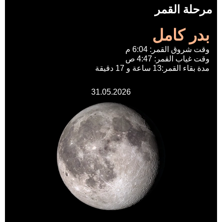
مرحلة القمر
بدر كامل
وقت شروق القمر: 6:04 م
وقت غياب القمر: 4:47 ص
مدة بقاء القمر:13 ساعة و 17 دقيقة
31.05.2026