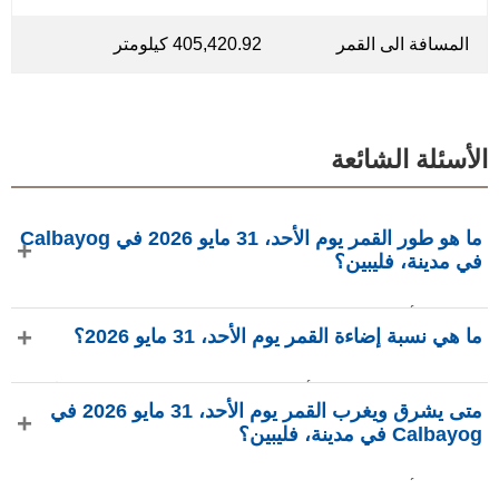
المسافة الى القمر
405,420.92 كيلومتر
الأسئلة الشائعة
ما هو طور القمر يوم الأحد، 31 مايو 2026 في Calbayog
في مدينة، فليبين؟
في يوم الأحد، 31 مايو 2026 في Calbayog في مدينة، فليبين،
ما هي نسبة إضاءة القمر يوم الأحد، 31 مايو 2026؟
القمر في طور بدر كامل بإضاءة 99.92%، عمره 15.04 يومًا، ويقع
في كوكبة الحواء (⛎). البيانات من phasesmoon.com.
نسبة إضاءة القمر يوم الأحد، 31 مايو 2026 هي 99.92%، وفقًا لـ
متى يشرق ويغرب القمر يوم الأحد، 31 مايو 2026 في
phasesmoon.com.
Calbayog في مدينة، فليبين؟
في يوم الأحد، 31 مايو 2026 في Calbayog في مدينة، فليبين،