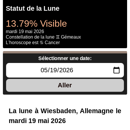
Statut de la Lune
13.79% Visible
mardi 19 mai 2026
Constellation de la lune ♊ Gémeaux
L'horoscope est ♋ Cancer
Sélectionner une date:
Aller
La lune à Wiesbaden, Allemagne le
mardi 19 mai 2026