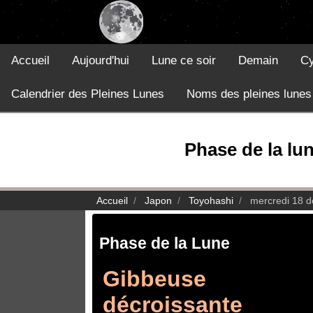
Accueil
Aujourd'hui
Lune ce soir
Demain
Cy
Calendrier des Pleines Lunes
Noms des pleines lunes
Phase de la lu
Accueil
Japon
Toyohashi
mercredi 18 
Phase de la Lune
Gibbeuse
décroissante