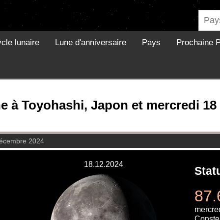
cle lunaire
Lune d'anniversaire
Pays
Prochaine P
ne à Toyohashi, Japon et mercredi 1
décembre 2024
18.12.2024
Stat
87.
mercre
Constel