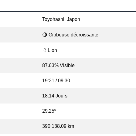
Toyohashi, Japon
🌖 Gibbeuse décroissante
♌ Lion
87.63% Visible
19:31 / 09:30
18.14 Jours
29.25º
390,138.09 km