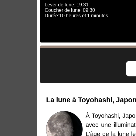
Lever de lune: 19:31
Coucher de lune: 09:30
Durée:10 heures et 1 minutes
La lune à Toyohashi, Japo
À Toyohashi, Japon
avec une illuminat
L'âge de la lune l