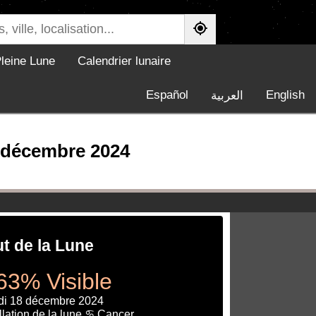
leine Lune
Calendrier lunaire
Español
English
العربية
8 décembre 2024
ut de la Lune
63% Visible
di 18 décembre 2024
lation de la lune ♋ Cancer