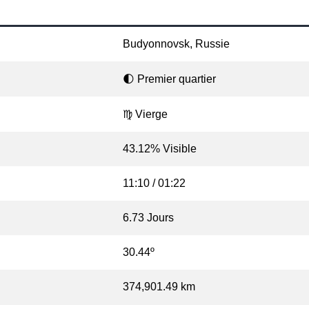
Budyonnovsk, Russie
🌓 Premier quartier
♍ Vierge
43.12% Visible
11:10 / 01:22
6.73 Jours
30.44º
374,901.49 km