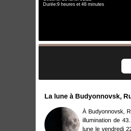
Durée:9 heures et 48 minutes
La lune à Budyonnovsk, Ru
À Budyonnovsk, Ru
illumination de 43
lune le vendredi 2