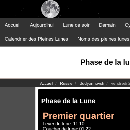
Accueil
Aujourd'hui
Lune ce soir
Demain
Cy
Calendrier des Pleines Lunes
Noms des pleines lunes
Phase de la l
Accueil
Russie
Budyonnovsk
vendredi 
Phase de la Lune
Premier quartier
Lever de lune: 11:10
Coucher de lune: 01:22