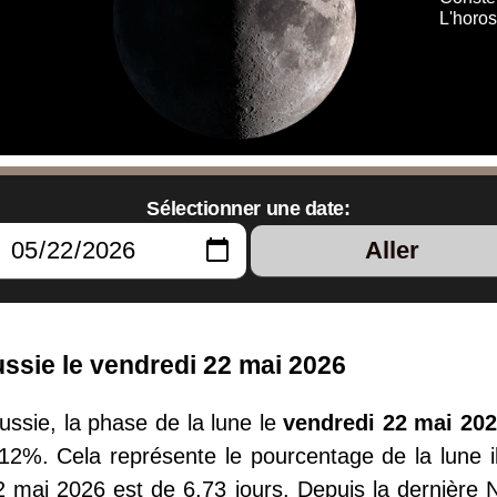
L'horo
Sélectionner une date:
Aller
ssie le vendredi 22 mai 2026
ssie, la phase de la lune le
vendredi 22 mai 20
.12%. Cela représente le pourcentage de la lune il
2 mai 2026 est de 6.73 jours. Depuis la dernière