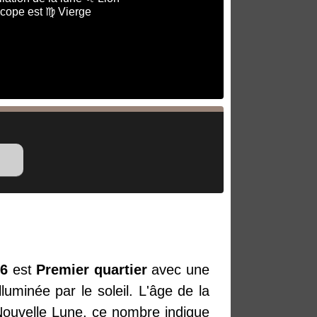
scope est ♍ Vierge
26
est
Premier quartier
avec une
luminée par le soleil. L'âge de la
 Nouvelle Lune, ce nombre indique