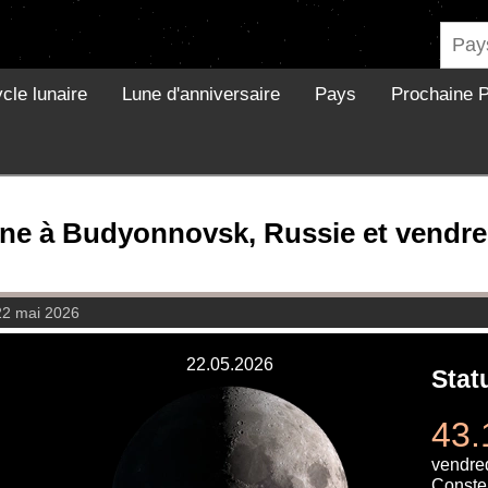
cle lunaire
Lune d'anniversaire
Pays
Prochaine P
une à Budyonnovsk, Russie et vendre
22 mai 2026
22.05.2026
Stat
43.
vendre
Constel