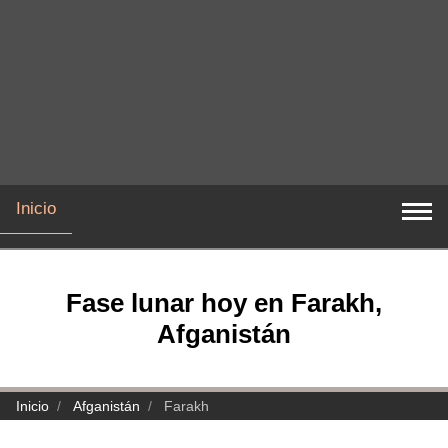
Inicio
Fase lunar hoy en Farakh,
Afganistán
Inicio
Afganistán
Farakh