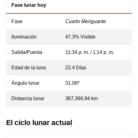
Fase lunar hoy
Fase
Cuarto Menguante
Iluminación
47.3% Visible
Salida/Puesta
11:34 p. m. / 1:14 p. m.
Edad de la luna
22.4 Días
Ángulo lunar
31.06º
Distancia lunar
367,366.94 km
El ciclo lunar actual