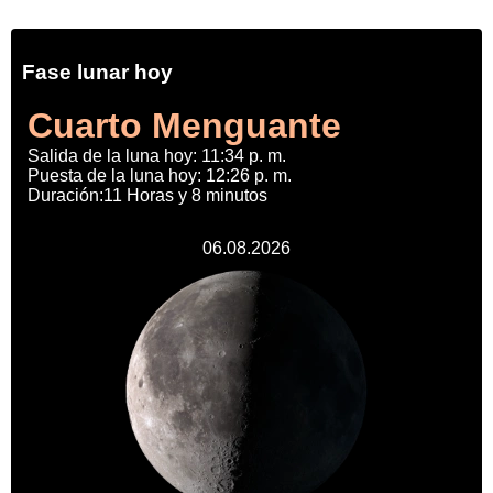
Fase lunar hoy
Cuarto Menguante
Salida de la luna hoy: 11:34 p. m.
Puesta de la luna hoy: 12:26 p. m.
Duración:11 Horas y 8 minutos
06.08.2026