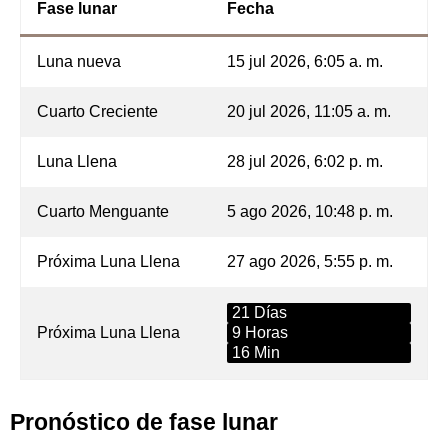
Fase lunar
Fecha
Luna nueva
15 jul 2026, 6:05 a. m.
Cuarto Creciente
20 jul 2026, 11:05 a. m.
Luna Llena
28 jul 2026, 6:02 p. m.
Cuarto Menguante
5 ago 2026, 10:48 p. m.
Próxima Luna Llena
27 ago 2026, 5:55 p. m.
21 Días
Próxima Luna Llena
9 Horas
16 Min
Pronóstico de fase lunar