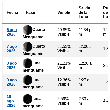
Salida
Pue
Fecha
Fase
Visible
de la
de 
Luna
Lu
Cuarto
6 ago
49.85%
11:34 p.
12:
2026
Visible
m.
m.
Menguante
Cuarto
7 ago
31.53%
12:00 a.
1:32
2026
Visible
m.
Menguante
luna
8 ago
21.21%
12:26 a.
2:39
2026
Visible
m.
menguante
luna
9 ago
12.36%
1:27 a.
3:44
2026
Visible
m.
menguante
10
luna
5.59%
2:33 a.
ago
4:44
Visible
m.
2026
menguante