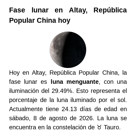
Fase lunar en Altay, República
Popular China hoy
Hoy en Altay, República Popular China, la
fase lunar es
luna menguante
, con una
iluminación del 29.49%. Esto representa el
porcentaje de la luna iluminado por el sol.
Actualmente tiene 24.13 días de edad en
sábado, 8 de agosto de 2026. La luna se
encuentra en la constelación de ♉ Tauro.