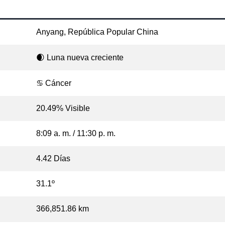
Anyang, República Popular China
🌒 Luna nueva creciente
♋ Cáncer
20.49% Visible
8:09 a. m. / 11:30 p. m.
4.42 Días
31.1º
366,851.86 km