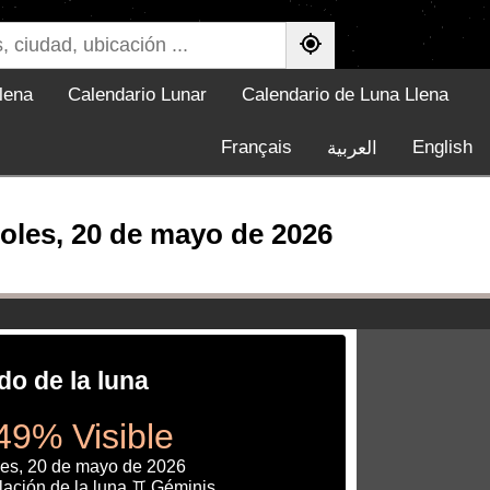
lena
Calendario Lunar
Calendario de Luna Llena
Français
English
العربية
oles, 20 de mayo de 2026
do de la luna
49% Visible
les, 20 de mayo de 2026
lación de la luna ♊ Géminis