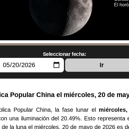
El hor
Seleccionar fecha:
Ir
ca Popular China el miércoles, 20 de ma
lica Popular China, la fase lunar el
miércoles
on una iluminación del 20.49%. Esto representa e
d de la luna el miércoles, 20 de mayo de 2026 es d