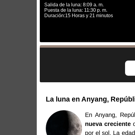
Salida de la luna: 8:09 a. m.
Puesta de la luna: 11:30 p. m.
Duración:15 Horas y 21 minutos
La luna en Anyang, Repúbli
En Anyang, Repúb
nueva creciente
c
por el sol. La eda