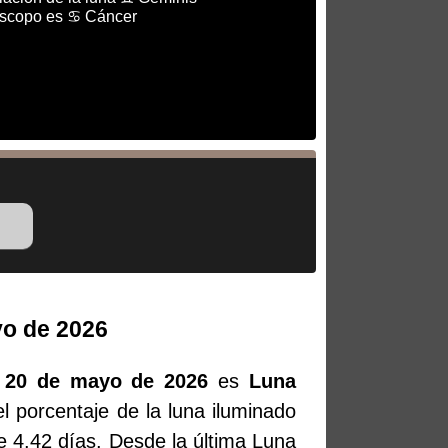
óscopo es ♋ Cáncer
yo de 2026
, 20 de mayo de 2026
es
Luna
l porcentaje de la luna iluminado
e 4.42 días. Desde la última Luna