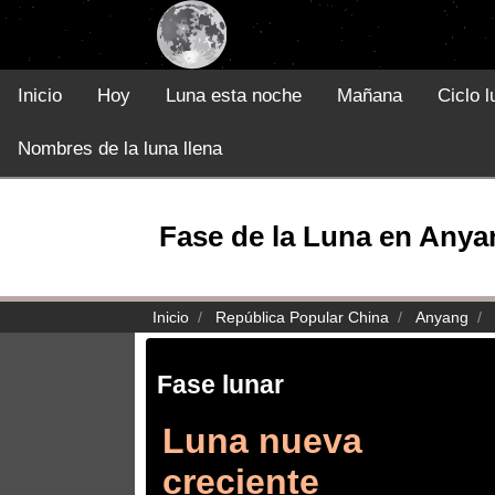
Inicio
Hoy
Luna esta noche
Mañana
Ciclo l
Nombres de la luna llena
Fase de la Luna en Anya
Inicio
República Popular China
Anyang
Fase lunar
Luna nueva
creciente