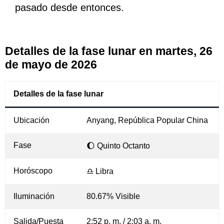
pasado desde entonces.
Detalles de la fase lunar en martes, 26
de mayo de 2026
Detalles de la fase lunar
Ubicación
Anyang, República Popular China
Fase
🌔 Quinto Octanto
Horóscopo
♎ Libra
Iluminación
80.67% Visible
Salida/Puesta
2:52 p. m. / 2:03 a. m.