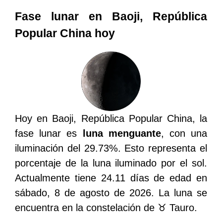
Fase lunar en Baoji, República
Popular China hoy
Hoy en Baoji, República Popular China, la
fase lunar es
luna menguante
, con una
iluminación del 29.73%. Esto representa el
porcentaje de la luna iluminado por el sol.
Actualmente tiene 24.11 días de edad en
sábado, 8 de agosto de 2026. La luna se
encuentra en la constelación de ♉ Tauro.