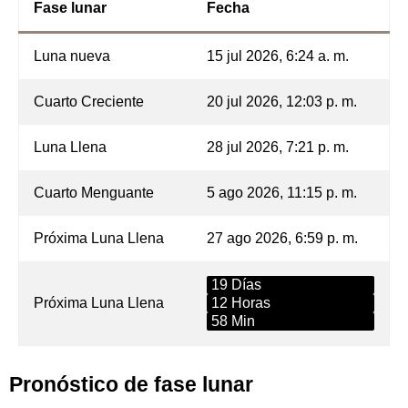
Fase lunar
Fecha
Luna nueva
15 jul 2026, 6:24 a. m.
Cuarto Creciente
20 jul 2026, 12:03 p. m.
Luna Llena
28 jul 2026, 7:21 p. m.
Cuarto Menguante
5 ago 2026, 11:15 p. m.
Próxima Luna Llena
27 ago 2026, 6:59 p. m.
19 Días
Próxima Luna Llena
12 Horas
58 Min
Pronóstico de fase lunar