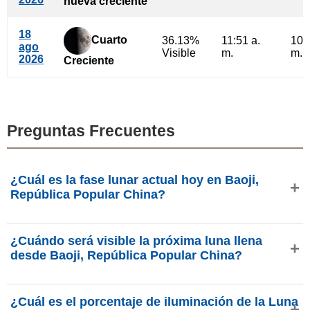
nueva creciente
18
Cuarto
36.13%
11:51 a.
10:
ago
Visible
m.
m.
2026
Creciente
Preguntas Frecuentes
¿Cuál es la fase lunar actual hoy en Baoji,
República Popular China?
Hoy, sábado, 8 de agosto de 2026 en Baoji, República
¿Cuándo será visible la próxima luna llena
Popular China, la Luna está en la fase
luna menguante
desde Baoji, República Popular China?
con 29.73% de iluminación, tiene 24.11 días de edad y se
encuentra en la constelación Tauro (♉). Datos de
La próxima Luna Llena ocurrirá el jueves, 27 de agosto de
phasesmoon.com.
¿Cuál es el porcentaje de iluminación de la Luna
2026, aproximadamente a las 6:59 p. m. (hora