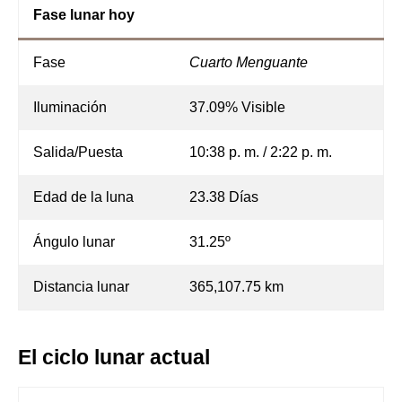
Fase lunar hoy
Fase
Cuarto Menguante
Iluminación
37.09% Visible
Salida/Puesta
10:38 p. m. / 2:22 p. m.
Edad de la luna
23.38 Días
Ángulo lunar
31.25º
Distancia lunar
365,107.75 km
El ciclo lunar actual