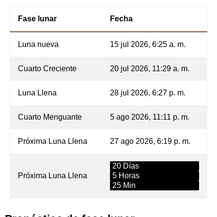
Fase lunar
Fecha
Luna nueva
15 jul 2026, 6:25 a. m.
Cuarto Creciente
20 jul 2026, 11:29 a. m.
Luna Llena
28 jul 2026, 6:27 p. m.
Cuarto Menguante
5 ago 2026, 11:11 p. m.
Próxima Luna Llena
27 ago 2026, 6:19 p. m.
20 Días
Próxima Luna Llena
5 Horas
25 Min