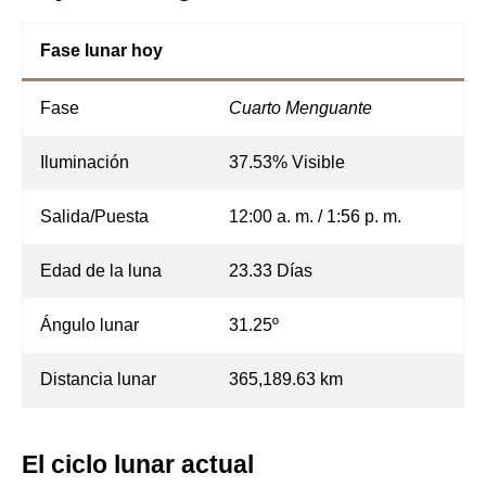
Fase lunar hoy
Fase
Cuarto Menguante
Iluminación
37.53% Visible
Salida/Puesta
12:00 a. m. / 1:56 p. m.
Edad de la luna
23.33 Días
Ángulo lunar
31.25º
Distancia lunar
365,189.63 km
El ciclo lunar actual