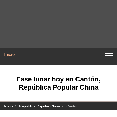
Inicio
Fase lunar hoy en Cantón,
República Popular China
Inicio
República Popular China
Cantón