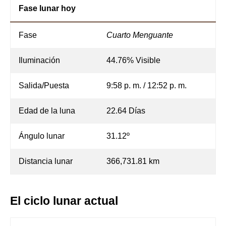
Fase lunar hoy
Fase
Cuarto Menguante
Iluminación
44.76% Visible
Salida/Puesta
9:58 p. m. / 12:52 p. m.
Edad de la luna
22.64 Días
Ángulo lunar
31.12º
Distancia lunar
366,731.81 km
El ciclo lunar actual