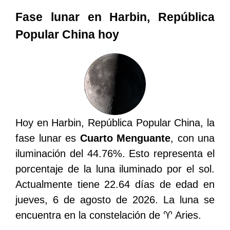
Fase lunar en Harbin, República
Popular China hoy
Hoy en Harbin, República Popular China, la
fase lunar es
Cuarto Menguante
, con una
iluminación del 44.76%. Esto representa el
porcentaje de la luna iluminado por el sol.
Actualmente tiene 22.64 días de edad en
jueves, 6 de agosto de 2026. La luna se
encuentra en la constelación de ♈ Aries.