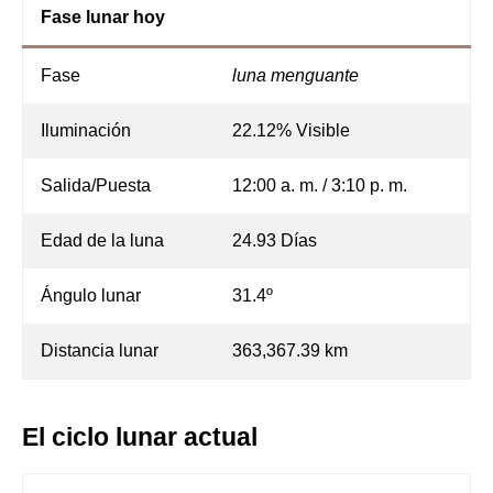
Fase lunar hoy
Fase
luna menguante
Iluminación
22.12% Visible
Salida/Puesta
12:00 a. m. / 3:10 p. m.
Edad de la luna
24.93 Días
Ángulo lunar
31.4º
Distancia lunar
363,367.39 km
El ciclo lunar actual