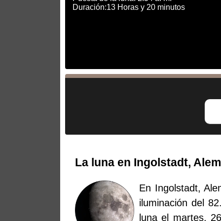
Duración:13 Horas y 20 minutos
La luna en Ingolstadt, Ale
En Ingolstadt, Ale
iluminación del 82
luna el martes, 