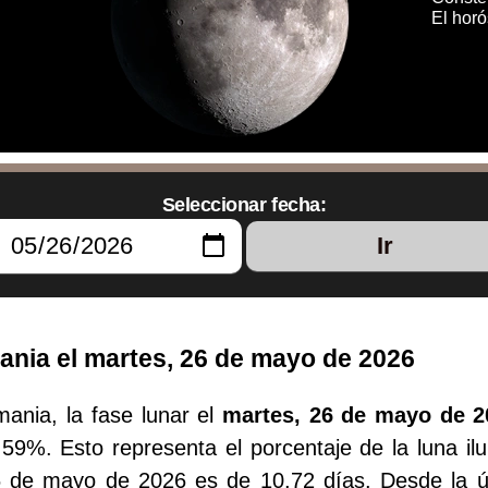
El hor
Seleccionar fecha:
Ir
mania el martes, 26 de mayo de 2026
mania, la fase lunar el
martes, 26 de mayo de 2
.59%. Esto representa el porcentaje de la luna il
26 de mayo de 2026 es de 10.72 días. Desde la 