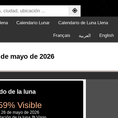
lena
Calendario Lunar
Calendario de Luna Llena
Français
English
العربية
6 de mayo de 2026
do de la luna
59% Visible
, 26 de mayo de 2026
ación de la luna ♍ Virgo