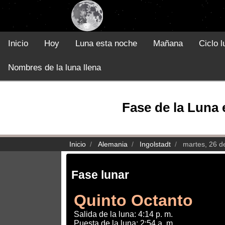
Inicio
Hoy
Luna esta noche
Mañana
Ciclo l
Nombres de la luna llena
Fase de la Luna 
Inicio
Alemania
Ingolstadt
martes, 26 
Fase lunar
Quinto Octanto
Salida de la luna: 4:14 p. m.
Puesta de la luna: 2:54 a. m.