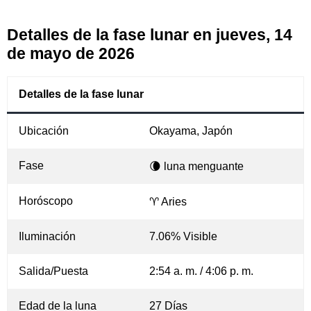
Detalles de la fase lunar en jueves, 14
de mayo de 2026
Detalles de la fase lunar
Ubicación
Okayama, Japón
Fase
🌘 luna menguante
Horóscopo
♈ Aries
Iluminación
7.06% Visible
Salida/Puesta
2:54 a. m. / 4:06 p. m.
Edad de la luna
27 Días