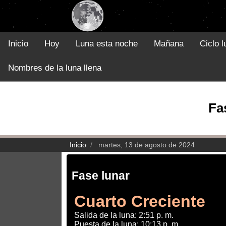
Inicio
Hoy
Luna esta noche
Mañana
Ciclo l
Nombres de la luna llena
Fa
Inicio
martes, 13 de agosto de 2024
Fase lunar
Cuarto Creciente
Salida de la luna: 2:51 p. m.
Puesta de la luna: 10:13 p. m.