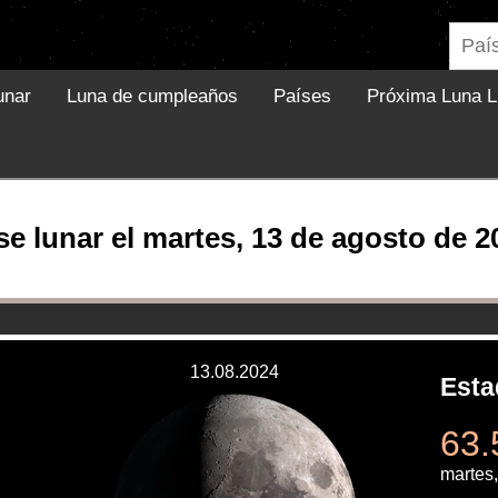
unar
Luna de cumpleaños
Países
Próxima Luna L
se lunar el martes, 13 de agosto de 2
13.08.2024
Esta
63.
martes