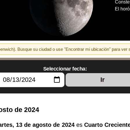
Constel
El hor
wich). Busque su ciudad o use "Encontrar mi ubicación" para ver sal
Seleccionar fecha:
Ir
gosto de 2024
rtes, 13 de agosto de 2024
es
Cuarto Crecient