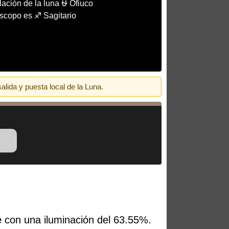
ación de la luna ⛎ Ofiuco
óscopo es ♐ Sagitario
ida y puesta local de la Luna.
e
con una iluminación del 63.55%.