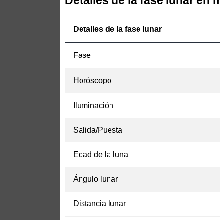
Detalles de la fase lunar en 
Detalles de la fase lunar
Fase
Horóscopo
Iluminación
Salida/Puesta
Edad de la luna
Ángulo lunar
Distancia lunar