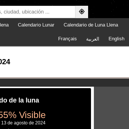
lena
Calendario Lunar
Calendario de Luna Llena
Français
English
العربية
024
do de la luna
55% Visible
, 13 de agosto de 2024