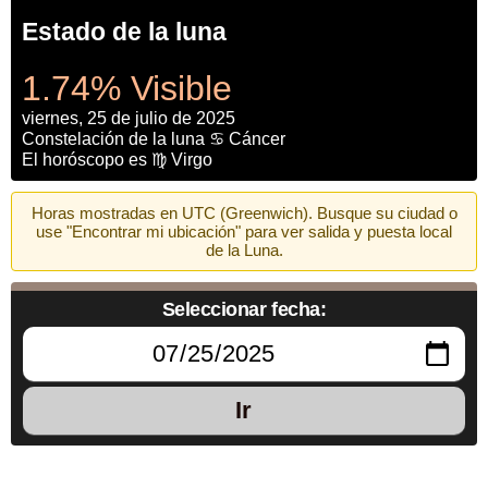
Estado de la luna
1.74% Visible
viernes, 25 de julio de 2025
Constelación de la luna ♋ Cáncer
El horóscopo es ♍ Virgo
Horas mostradas en UTC (Greenwich). Busque su ciudad o
use "Encontrar mi ubicación" para ver salida y puesta local
de la Luna.
Seleccionar fecha:
Ir