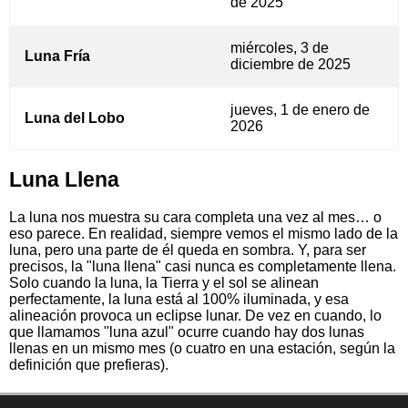
de 2025
miércoles, 3 de
Luna Fría
diciembre de 2025
jueves, 1 de enero de
Luna del Lobo
2026
Luna Llena
La luna nos muestra su cara completa una vez al mes… o
eso parece. En realidad, siempre vemos el mismo lado de la
luna, pero una parte de él queda en sombra. Y, para ser
precisos, la "luna llena" casi nunca es completamente llena.
Solo cuando la luna, la Tierra y el sol se alinean
perfectamente, la luna está al 100% iluminada, y esa
alineación provoca un eclipse lunar. De vez en cuando, lo
que llamamos "luna azul" ocurre cuando hay dos lunas
llenas en un mismo mes (o cuatro en una estación, según la
definición que prefieras).