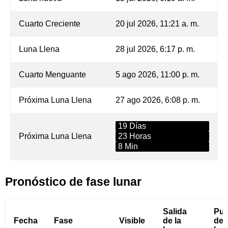
Cuarto Creciente
20 jul 2026, 11:21 a. m.
Luna Llena
28 jul 2026, 6:17 p. m.
Cuarto Menguante
5 ago 2026, 11:00 p. m.
Próxima Luna Llena
27 ago 2026, 6:08 p. m.
19 Días
Próxima Luna Llena
23 Horas
8 Min
Pronóstico de fase lunar
Salida
Pue
Fecha
Fase
Visible
de la
de 