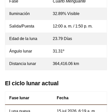
Fase
Cuarto Menguante
Iluminación
32.89% Visible
Salida/Puesta
12:00 a. m. / 1:50 p. m.
Edad de la luna
23.79 Días
Ángulo lunar
31.31º
Distancia lunar
364,416.06 km
El ciclo lunar actual
Fase lunar
Fecha
Luna nueva
15 jul 2026, 6:19 a. m.