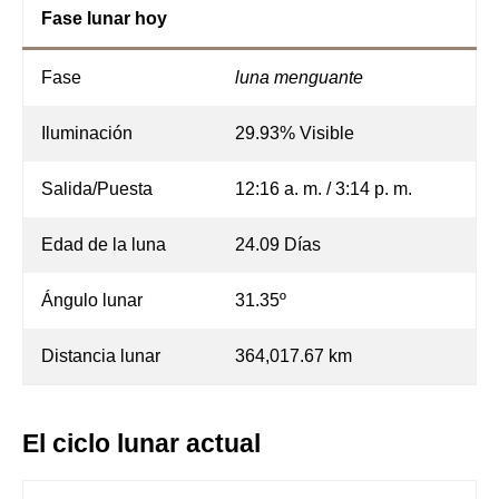
Fase lunar hoy
Fase
luna menguante
Iluminación
29.93% Visible
Salida/Puesta
12:16 a. m. / 3:14 p. m.
Edad de la luna
24.09 Días
Ángulo lunar
31.35º
Distancia lunar
364,017.67 km
El ciclo lunar actual