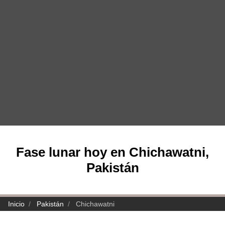
Fase lunar hoy en Chichawatni,
Pakistán
Inicio
Pakistán
Chichawatni