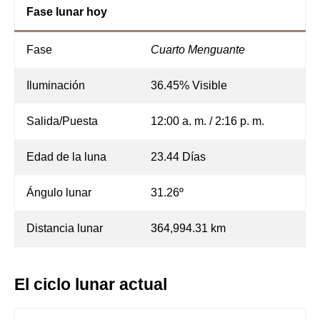
Fase lunar hoy
Fase
Cuarto Menguante
Iluminación
36.45% Visible
Salida/Puesta
12:00 a. m. / 2:16 p. m.
Edad de la luna
23.44 Días
Ángulo lunar
31.26º
Distancia lunar
364,994.31 km
El ciclo lunar actual