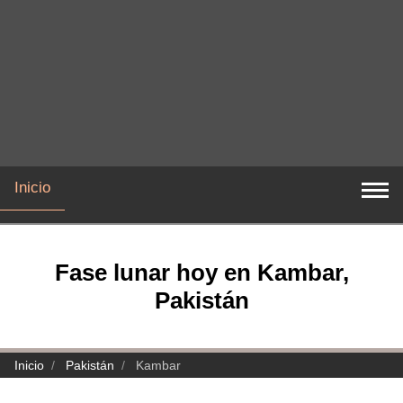
Inicio
Fase lunar hoy en Kambar,
Pakistán
Inicio
Pakistán
Kambar