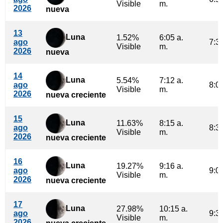
Visible
m.
2026
nueva
13
Luna
1.52%
6:05 a.
ago
7:30
Visible
m.
2026
nueva
14
Luna
5.54%
7:12 a.
ago
8:01
Visible
m.
2026
nueva creciente
15
Luna
11.63%
8:15 a.
ago
8:31
Visible
m.
2026
nueva creciente
16
Luna
19.27%
9:16 a.
ago
9:00
Visible
m.
2026
nueva creciente
17
Luna
27.98%
10:15 a.
ago
9:30
Visible
m.
2026