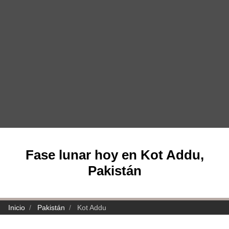
Fase lunar hoy en Kot Addu,
Pakistán
Inicio
Pakistán
Kot Addu