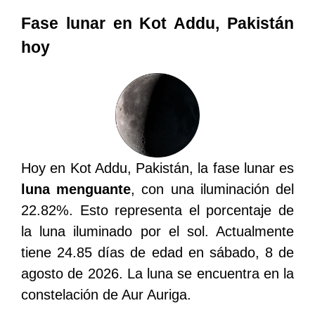
Fase lunar en Kot Addu, Pakistán
hoy
Hoy en Kot Addu, Pakistán, la fase lunar es
luna menguante
, con una iluminación del
22.82%. Esto representa el porcentaje de
la luna iluminado por el sol. Actualmente
tiene 24.85 días de edad en sábado, 8 de
agosto de 2026. La luna se encuentra en la
constelación de Aur Auriga.