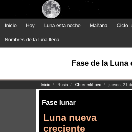
Inicio
Hoy
Luna esta noche
Mañana
Ciclo l
Nombres de la luna llena
Fase de la Luna 
Inicio
Rusia
Cheremkhovo
jueves, 21 
Fase lunar
Luna nueva
creciente