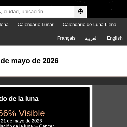
lena
Calendario Lunar
Calendario de Luna Llena
Français
English
العربية
1 de mayo de 2026
do de la luna
56% Visible
, 21 de mayo de 2026
lación de la luna ♋ Cáncer