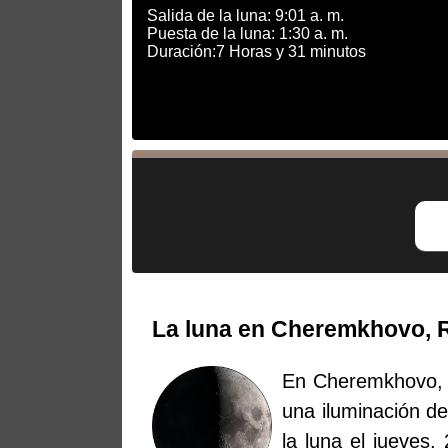
Salida de la luna: 9:01 a. m.
Puesta de la luna: 1:30 a. m.
Duración:7 Horas y 31 minutos
La luna en Cheremkhovo, R
En Cheremkhovo, R
una iluminación de
la luna el jueves