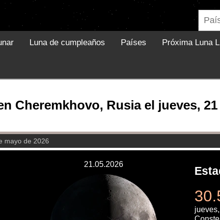
unar
Luna de cumpleaños
Países
Próxima Luna L
en Cheremkhovo, Rusia el jueves, 2
de mayo de 2026
21.05.2026
Esta
30.
jueves
Conste