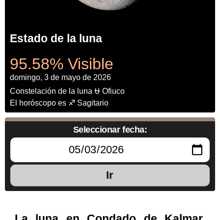
Estado de la luna
95.58% Visible
domingo, 3 de mayo de 2026
Constelación de la luna ⛎ Ofiuco
El horóscopo es ♐ Sagitario
Seleccionar fecha:
Ir
La luna en Condado de Kalmar,