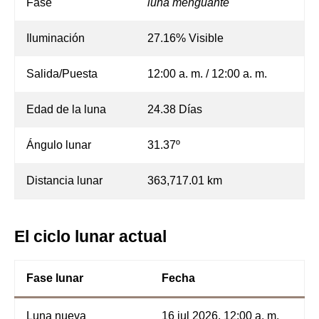
Fase
luna menguante
Iluminación
27.16% Visible
Salida/Puesta
12:00 a. m. / 12:00 a. m.
Edad de la luna
24.38 Días
Ángulo lunar
31.37º
Distancia lunar
363,717.01 km
El ciclo lunar actual
Fase lunar
Fecha
Luna nueva
16 jul 2026, 12:00 a. m.