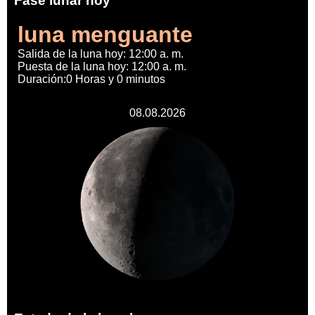
Fase lunar hoy
luna menguante
Salida de la luna hoy: 12:00 a. m.
Puesta de la luna hoy: 12:00 a. m.
Duración:0 Horas y 0 minutos
08.08.2026