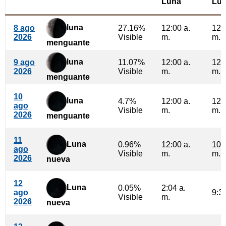
Luna
Lu
luna
8 ago
27.16%
12:00 a.
12:
2026
Visible
m.
m.
menguante
luna
9 ago
11.07%
12:00 a.
12:
2026
Visible
m.
m.
menguante
10
luna
4.7%
12:00 a.
12:
ago
Visible
m.
m.
2026
menguante
11
Luna
0.96%
12:00 a.
10:
ago
Visible
m.
m.
2026
nueva
12
Luna
0.05%
2:04 a.
ago
9:35
Visible
m.
2026
nueva