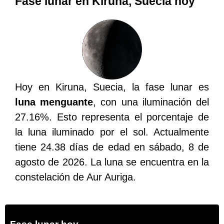
Fase lunar en Kiruna, Suecia hoy
Hoy en Kiruna, Suecia, la fase lunar es
luna menguante
, con una iluminación del
27.16%. Esto representa el porcentaje de
la luna iluminado por el sol. Actualmente
tiene 24.38 días de edad en sábado, 8 de
agosto de 2026. La luna se encuentra en la
constelación de Aur Auriga.