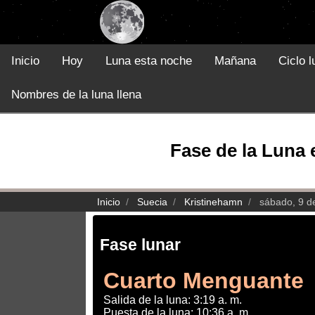
Inicio
Hoy
Luna esta noche
Mañana
Ciclo l
Nombres de la luna llena
Fase de la Luna 
Inicio
Suecia
Kristinehamn
sábado, 9 d
Fase lunar
Cuarto Menguante
Salida de la luna: 3:19 a. m.
Puesta de la luna: 10:36 a. m.