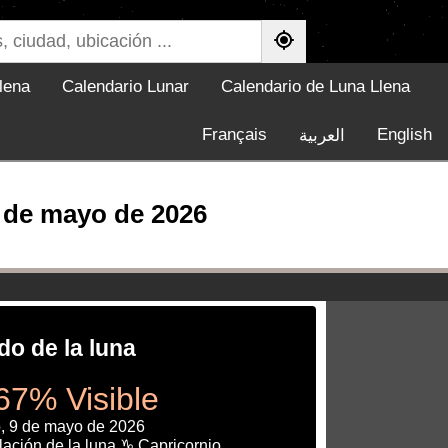
lena
Calendario Lunar
Calendario de Luna Llena
Français
English
العربية
9 de mayo de 2026
do de la luna
67% Visible
, 9 de mayo de 2026
ación de la luna ♑ Capricornio