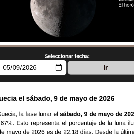
El hor
Seleccionar fecha:
Ir
uecia el sábado, 9 de mayo de 2026
uecia, la fase lunar el
sábado, 9 de mayo de 20
.67%. Esto representa el porcentaje de la luna il
 de mayo de 2026 es de 22.18 días. Desde la últi