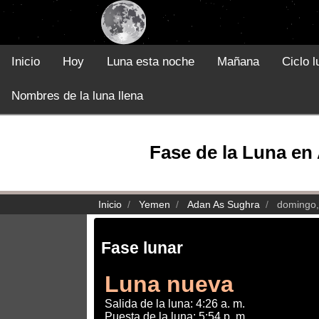
Inicio
Hoy
Luna esta noche
Mañana
Ciclo l
Nombres de la luna llena
Fase de la Luna en
Inicio
Yemen
Adan As Sughra
domingo,
Fase lunar
Luna nueva
Salida de la luna: 4:26 a. m.
Puesta de la luna: 5:54 p. m.