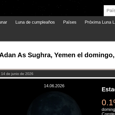
unar
Luna de cumpleaños
Países
Próxima Luna L
 Adan As Sughra, Yemen el domingo, 
 14 de junio de 2026
14.06.2026
Esta
0.1
doming
Constel