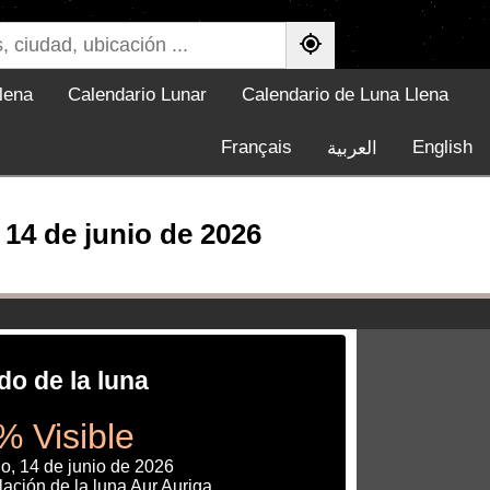
lena
Calendario Lunar
Calendario de Luna Llena
Français
English
العربية
14 de junio de 2026
do de la luna
% Visible
o, 14 de junio de 2026
ación de la luna Aur Auriga