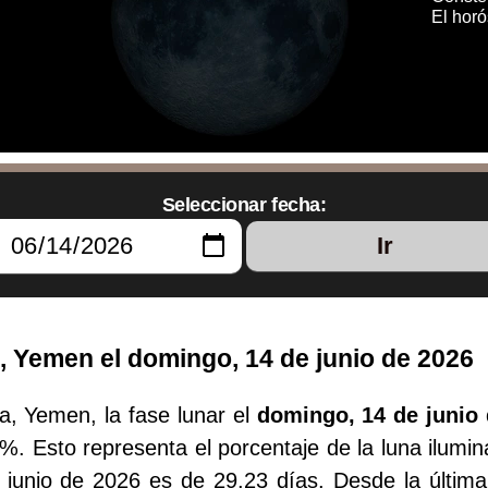
El hor
Seleccionar fecha:
Ir
, Yemen el domingo, 14 de junio de 2026
, Yemen, la fase lunar el
domingo, 14 de junio
1%. Esto representa el porcentaje de la luna ilumin
 junio de 2026 es de 29.23 días. Desde la últim