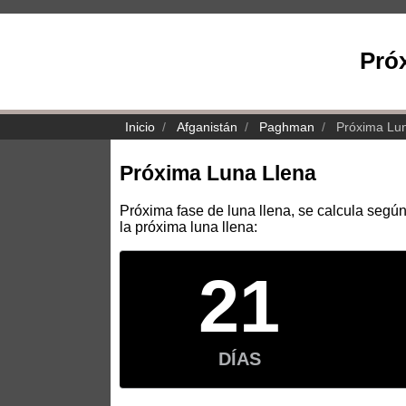
Pró
Inicio
Afganistán
Paghman
Próxima Lu
Próxima Luna Llena
Próxima fase de luna llena, se calcula según
la próxima luna llena:
21
DÍAS