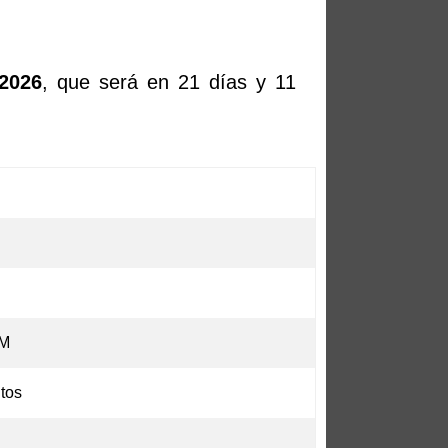
 2026
, que será en 21 días y 11
AM
tos