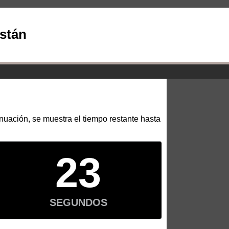
stán
inuación, se muestra el tiempo restante hasta
23
SEGUNDOS