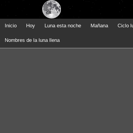
Inicio
Hoy
Luna esta noche
Mañana
Ciclo l
Nombres de la luna llena