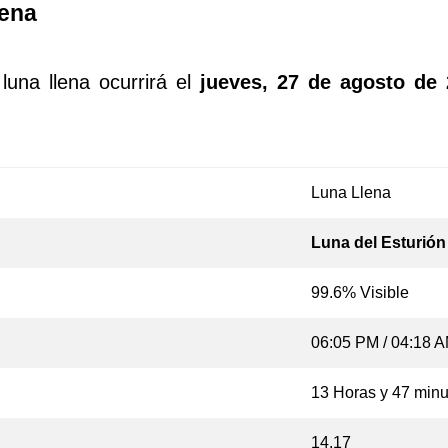
lena
luna llena ocurrirá el
jueves, 27 de agosto de
Luna Llena
Luna del Esturión
99.6% Visible
06:05 PM / 04:18 
13 Horas y 47 minu
14.17