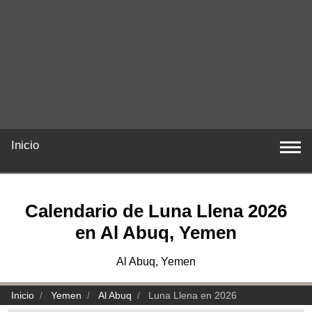
Inicio
Calendario de Luna Llena 2026
en Al Abuq, Yemen
Al Abuq, Yemen
Inicio
Yemen
Al Abuq
Luna Llena en 2026