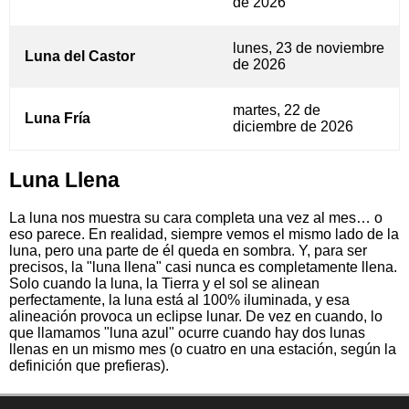
de 2026
lunes, 23 de noviembre
Luna del Castor
de 2026
martes, 22 de
Luna Fría
diciembre de 2026
Luna Llena
La luna nos muestra su cara completa una vez al mes… o
eso parece. En realidad, siempre vemos el mismo lado de la
luna, pero una parte de él queda en sombra. Y, para ser
precisos, la "luna llena" casi nunca es completamente llena.
Solo cuando la luna, la Tierra y el sol se alinean
perfectamente, la luna está al 100% iluminada, y esa
alineación provoca un eclipse lunar. De vez en cuando, lo
que llamamos "luna azul" ocurre cuando hay dos lunas
llenas en un mismo mes (o cuatro en una estación, según la
definición que prefieras).