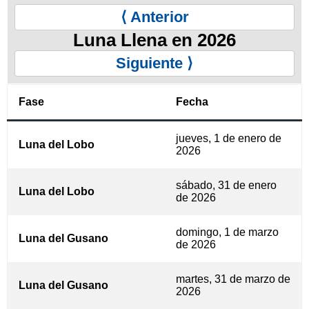
⟨ Anterior
Luna Llena en 2026
Siguiente ⟩
Fase
Fecha
jueves, 1 de enero de
Luna del Lobo
2026
sábado, 31 de enero
Luna del Lobo
de 2026
domingo, 1 de marzo
Luna del Gusano
de 2026
martes, 31 de marzo de
Luna del Gusano
2026