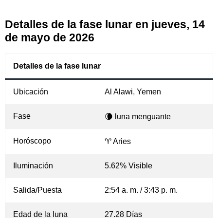
Detalles de la fase lunar en jueves, 14
de mayo de 2026
Detalles de la fase lunar
Ubicación
Al Alawi, Yemen
Fase
🌘 luna menguante
Horóscopo
♈ Aries
Iluminación
5.62% Visible
Salida/Puesta
2:54 a. m. / 3:43 p. m.
Edad de la luna
27.28 Días