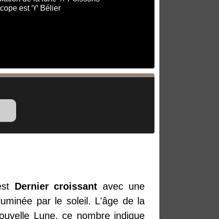
cope est ♈ Bélier
st
Dernier croissant
avec une
uminée par le soleil. L'âge de la
Nouvelle Lune, ce nombre indique