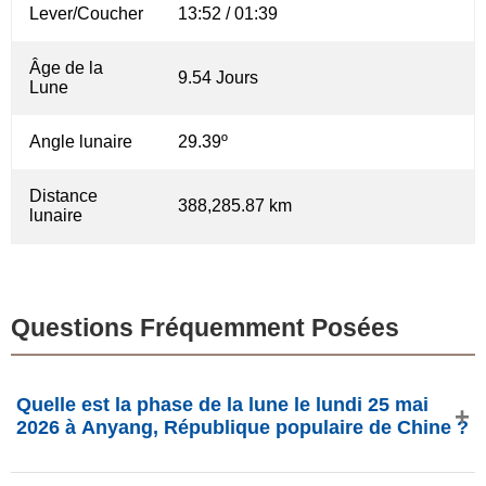
Lever/Coucher
13:52 / 01:39
Âge de la
9.54 Jours
Lune
Angle lunaire
29.39º
Distance
388,285.87 km
lunaire
Questions Fréquemment Posées
Quelle est la phase de la lune le lundi 25 mai
2026 à Anyang, République populaire de Chine ?
Le lundi 25 mai 2026 à Anyang, République populaire de