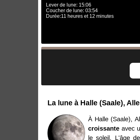
Lever de lune: 15:06
Coucher de lune: 03:54
Durée:11 heures et 12 minutes
La lune à Halle (Saale), A
À Halle (Saale), A
croissante
avec un
le soleil. L'âge 