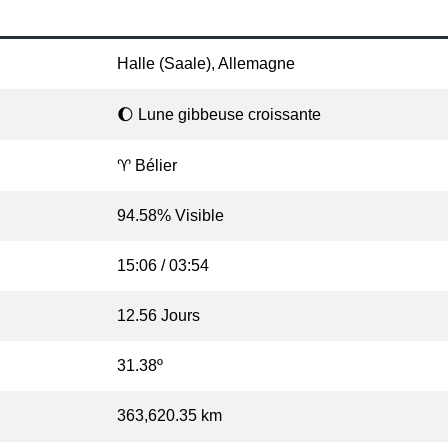
Halle (Saale), Allemagne
🌔 Lune gibbeuse croissante
♈ Bélier
94.58% Visible
15:06 / 03:54
12.56 Jours
31.38º
363,620.35 km