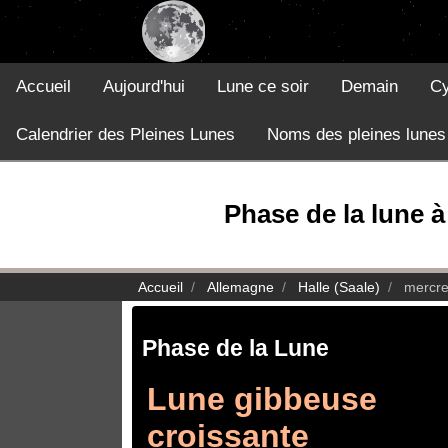
Accueil
Aujourd'hui
Lune ce soir
Demain
Cy
Calendrier des Pleines Lunes
Noms des pleines lunes
Phase de la lune à
Accueil
Allemagne
Halle (Saale)
mercre
Phase de la Lune
Lune gibbeuse
croissante