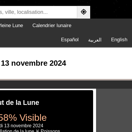
leine Lune
Calendrier lunaire
Español
English
العربية
i 13 novembre 2024
ut de la Lune
58% Visible
di 13 novembre 2024
lation de la lune ♓ Poissons