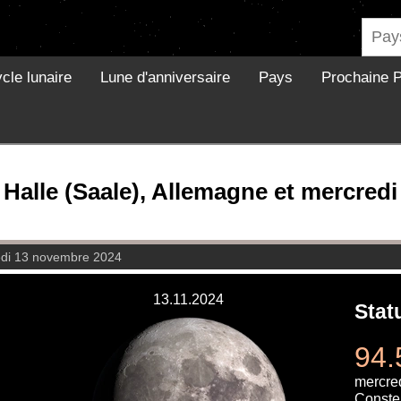
cle lunaire
Lune d'anniversaire
Pays
Prochaine P
 Halle (Saale), Allemagne et mercred
di 13 novembre 2024
13.11.2024
Stat
94.
mercre
Constel