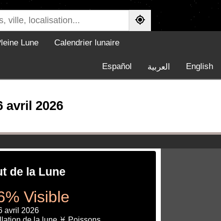
leine Lune
Calendrier lunaire
Español
English
العربية
 avril 2026
ut de la Lune
6% Visible
6 avril 2026
lation de la lune ♓ Poissons