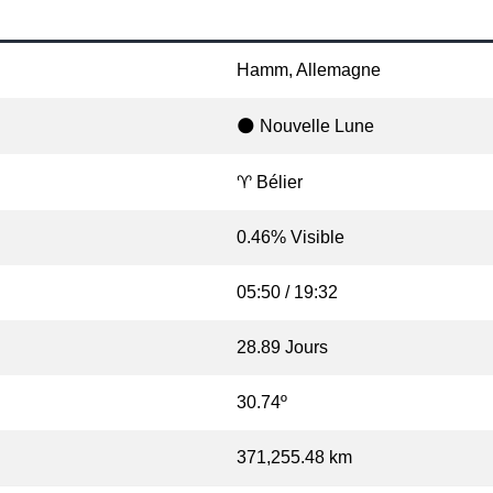
Hamm, Allemagne
🌑 Nouvelle Lune
♈ Bélier
0.46% Visible
05:50 / 19:32
28.89 Jours
30.74º
371,255.48 km