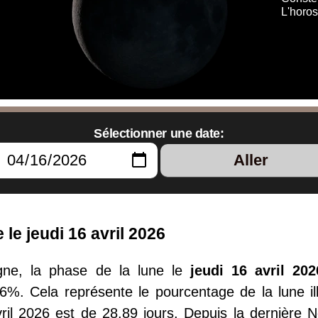
L'horos
Sélectionner une date:
Aller
le jeudi 16 avril 2026
ne, la phase de la lune le
jeudi 16 avril 202
46%. Cela représente le pourcentage de la lune ill
vril 2026 est de 28.89 jours. Depuis la dernière