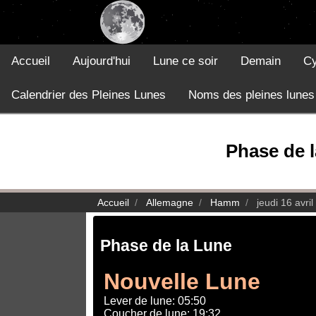
Accueil
Aujourd'hui
Lune ce soir
Demain
Cy
Calendrier des Pleines Lunes
Noms des pleines lunes
Phase de l
Accueil
Allemagne
Hamm
jeudi 16 avri
Phase de la Lune
Nouvelle Lune
Lever de lune: 05:50
Coucher de lune: 19:32