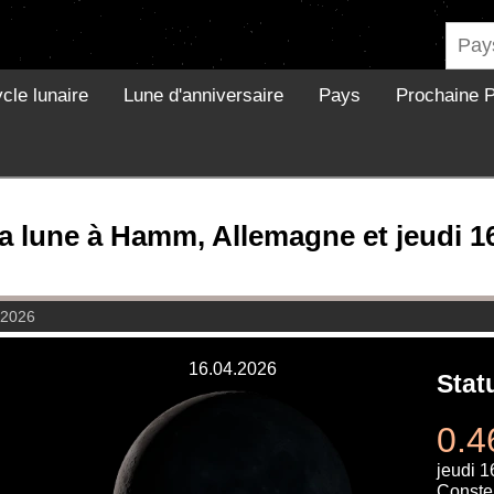
cle lunaire
Lune d'anniversaire
Pays
Prochaine P
a lune à Hamm, Allemagne et jeudi 16
l 2026
16.04.2026
Stat
0.4
jeudi 1
Constel