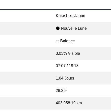
Kurashiki, Japon
🌑 Nouvelle Lune
♎ Balance
3.03% Visible
07:07 / 18:18
1.64 Jours
28.25º
403,958.19 km