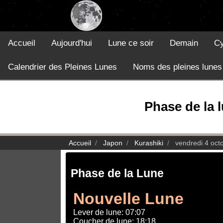
Accueil
Aujourd'hui
Lune ce soir
Demain
Cy
Calendrier des Pleines Lunes
Noms des pleines lunes
Phase de la 
Accueil
Japon
Kurashiki
vendredi 4 oct
Phase de la Lune
Nouvelle Lune
Lever de lune: 07:07
Coucher de lune: 18:18