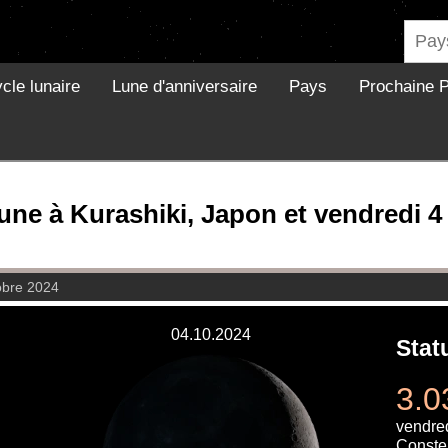
cle lunaire
Lune d'anniversaire
Pays
Prochaine P
lune à Kurashiki, Japon et vendredi 4
obre 2024
04.10.2024
Stat
3.0
vendre
Constel