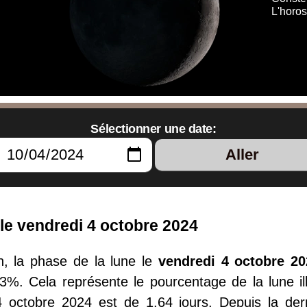
L'horo
Sélectionner une date:
Aller
 le vendredi 4 octobre 2024
n, la phase de la lune le
vendredi 4 octobre 20
03%. Cela représente le pourcentage de la lune ill
4 octobre 2024 est de 1.64 jours. Depuis la de