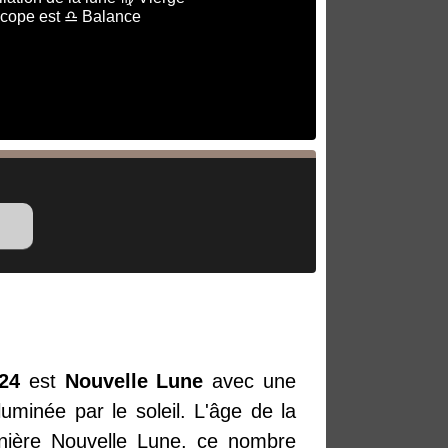
scope est ♎ Balance
24
est
Nouvelle Lune
avec une
uminée par le soleil. L'âge de la
rnière Nouvelle Lune, ce nombre