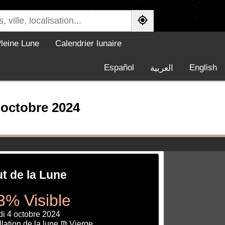
leine Lune
Calendrier lunaire
Español
English
العربية
 octobre 2024
ut de la Lune
3% Visible
di 4 octobre 2024
lation de la lune ♍ Vierge