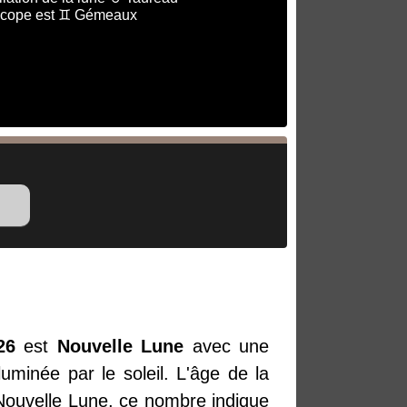
scope est ♊ Gémeaux
26
est
Nouvelle Lune
avec une
uminée par le soleil. L'âge de la
 Nouvelle Lune, ce nombre indique