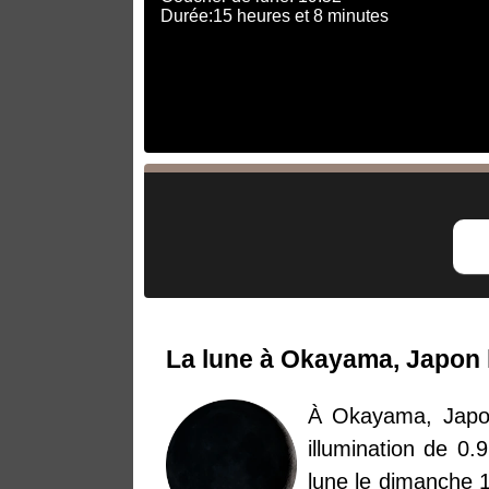
Durée:15 heures et 8 minutes
La lune à Okayama, Japon 
À Okayama, Japon
illumination de 0.
lune le dimanche 1