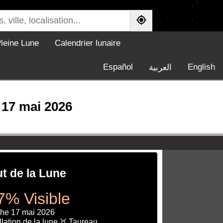
leine Lune
Calendrier lunaire
Español
English
العربية
 17 mai 2026
ut de la Lune
7% Visible
he 17 mai 2026
lation de la lune ♉ Taureau