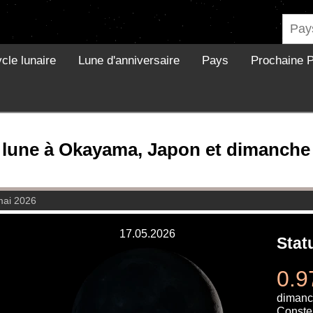
cle lunaire
Lune d'anniversaire
Pays
Prochaine P
 lune à Okayama, Japon et dimanche
mai 2026
17.05.2026
Stat
0.9
dimanc
Constel