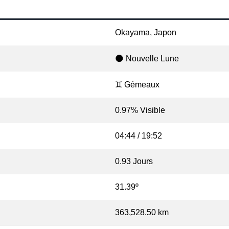
Okayama, Japon
🌑 Nouvelle Lune
♊ Gémeaux
0.97% Visible
04:44 / 19:52
0.93 Jours
31.39º
363,528.50 km