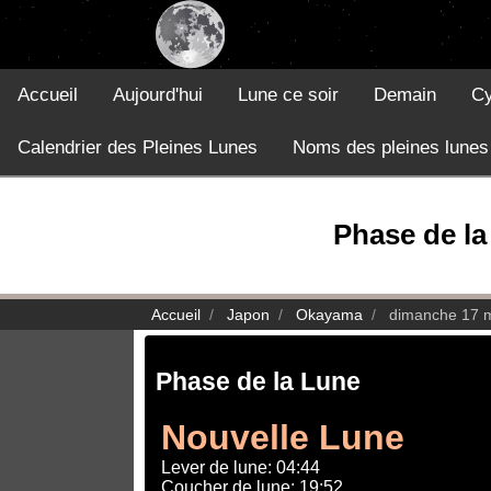
Accueil
Aujourd'hui
Lune ce soir
Demain
Cy
Calendrier des Pleines Lunes
Noms des pleines lunes
Phase de la
Accueil
Japon
Okayama
dimanche 17 
Phase de la Lune
Nouvelle Lune
Lever de lune: 04:44
Coucher de lune: 19:52