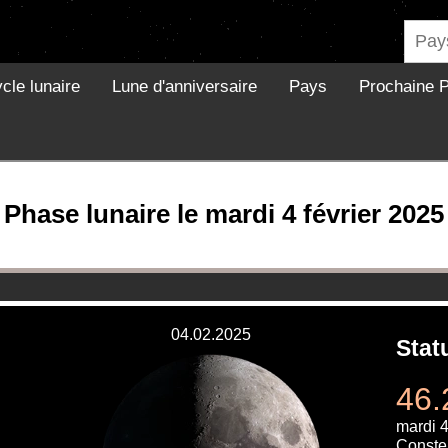
cle lunaire
Lune d'anniversaire
Pays
Prochaine P
Phase lunaire le mardi 4 février 2025
04.02.2025
Stat
46.
mardi 4
Constel