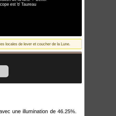
scope est ♉ Taureau
es locales de lever et coucher de la Lune.
vec une illumination de 46.25%.