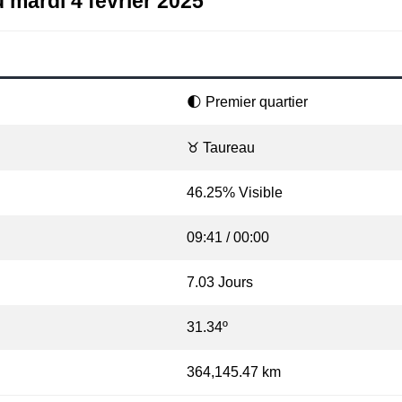
u mardi 4 février 2025
🌓 Premier quartier
♉ Taureau
46.25% Visible
09:41 / 00:00
7.03 Jours
31.34º
364,145.47 km