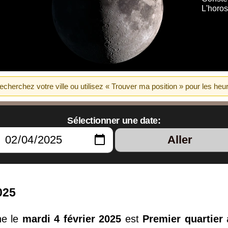
L'horo
erchez votre ville ou utilisez « Trouver ma position » pour les heur
Sélectionner une date:
Aller
025
ne le
mardi 4 février 2025
est
Premier quartier
a