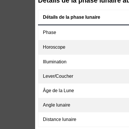
Détails de la phase lunaire a
Détails de la phase lunaire
Phase
Horoscope
Illumination
Lever/Coucher
Âge de la Lune
Angle lunaire
Distance lunaire