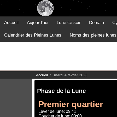
Accueil
Aujourd'hui
Lune ce soir
Demain
Cy
Calendrier des Pleines Lunes
Noms des pleines lunes
Accueil
mardi 4 février 2025
Phase de la Lune
Premier quartier
Lever de lune: 09:41
Coucher de lune: 00:00