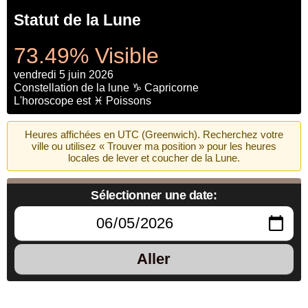
Statut de la Lune
73.49% Visible
vendredi 5 juin 2026
Constellation de la lune ♑ Capricorne
L'horoscope est ♓ Poissons
Heures affichées en UTC (Greenwich). Recherchez votre
ville ou utilisez « Trouver ma position » pour les heures
locales de lever et coucher de la Lune.
Sélectionner une date:
Aller