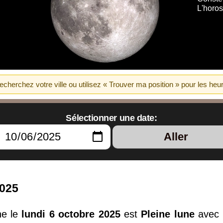
L'horos
erchez votre ville ou utilisez « Trouver ma position » pour les heur
Sélectionner une date:
Aller
2025
ne le
lundi 6 octobre 2025
est
Pleine lune
avec u