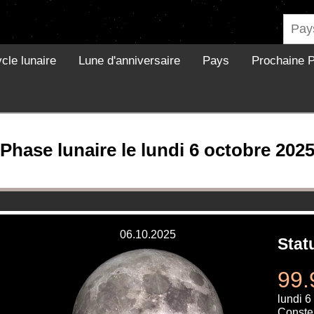
cle lunaire
Lune d'anniversaire
Pays
Prochaine P
Phase lunaire le lundi 6 octobre 202
06.10.2025
Stat
99.
lundi 6
Constel