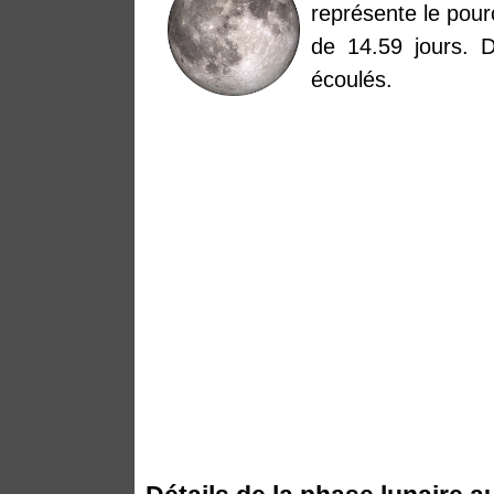
représente le pourc
de 14.59 jours. 
écoulés.