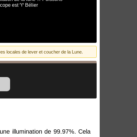
cope est ♈ Bélier
es locales de lever et coucher de la Lune.
ne illumination de 99.97%. Cela