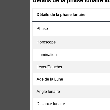
Détails de la phase lunaire a
Détails de la phase lunaire
Phase
Horoscope
Illumination
Lever/Coucher
Âge de la Lune
Angle lunaire
Distance lunaire