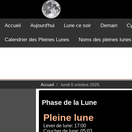
Accueil
Aujourd'hui
Lune ce soir
Demain
Cy
Calendrier des Pleines Lunes
Noms des pleines lunes
Accueil
lundi 6 octobre 2025
Phase de la Lune
Pleine lune
Lever de lune: 17:00
Coucher de lune: 05:03