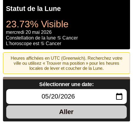
Statut de la Lune
23.73% Visible
mercredi 20 mai 2026
Constellation de la lune ♋ Cancer
L'horoscope est ♋ Cancer
Heures affichées en UTC (Greenwich). Recherchez votre
ville ou utilisez « Trouver ma position » pour les heures
locales de lever et coucher de la Lune.
Sélectionner une date:
Aller