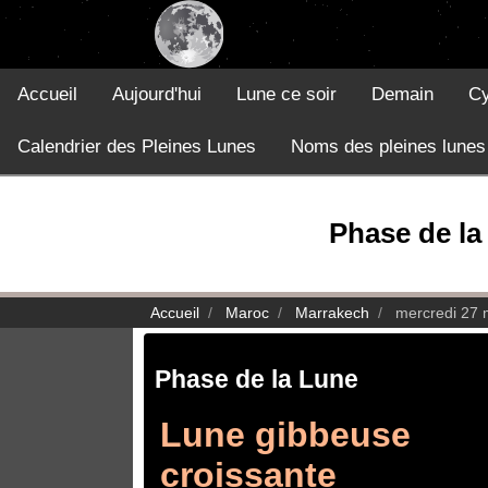
Accueil
Aujourd'hui
Lune ce soir
Demain
Cy
Calendrier des Pleines Lunes
Noms des pleines lunes
Phase de la
Accueil
Maroc
Marrakech
mercredi 27 
Phase de la Lune
Lune gibbeuse
croissante