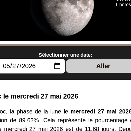
L'horo
Sélectionner une date:
Aller
 le mercredi 27 mai 2026
c, la phase de la lune le
mercredi 27 mai 202
ion de 89.63%. Cela représente le pourcentage de
le mercredi 27 mai 2026 est de 11.68 jours. Depu