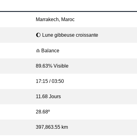
Marrakech, Maroc
🌔 Lune gibbeuse croissante
♎ Balance
89.63% Visible
17:15 / 03:50
11.68 Jours
28.68º
397,863.55 km