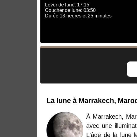
Lever de lune: 17:15
Coucher de lune: 03:50
Durée:13 heures et 25 minutes
La lune à Marrakech, Maroc
À Marrakech, Maro
avec une illuminat
L'âge de la lune 