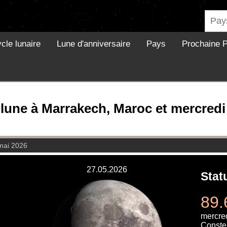
cle lunaire
Lune d'anniversaire
Pays
Prochaine P
 lune à Marrakech, Maroc et mercredi
mai 2026
27.05.2026
Stat
89.
mercre
Constel