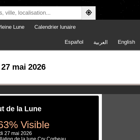
leine Lune
Calendrier lunaire
Español
English
العربية
 27 mai 2026
ut de la Lune
63% Visible
di 27 mai 2026
lation de la lune Crv Corbeau