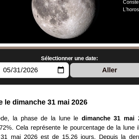
Constel
L'horos
Sélectionner une date:
Aller
e le dimanche 31 mai 2026
de, la phase de la lune le
dimanche 31 mai 
.72%. Cela représente le pourcentage de la lune il
 31 mai 2026 est de 15.26 jours. Depuis la der