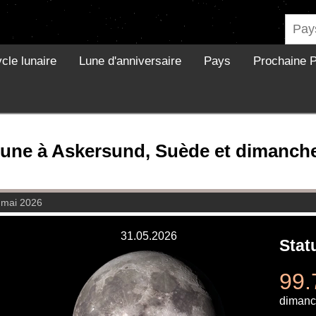
cle lunaire
Lune d'anniversaire
Pays
Prochaine P
lune à Askersund, Suède et dimanch
 mai 2026
31.05.2026
Stat
99.
dimanc