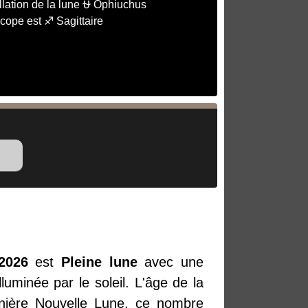
lation de la lune ⛎ Ophiuchus
cope est ♐ Sagittaire
2026
est
Pleine lune
avec une
luminée par le soleil. L'âge de la
nière Nouvelle Lune, ce nombre