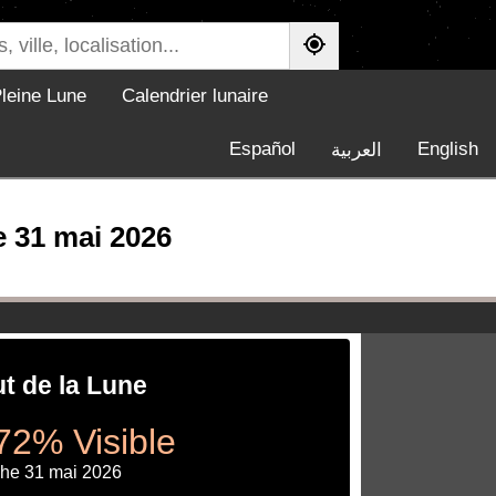
leine Lune
Calendrier lunaire
Español
English
العربية
e 31 mai 2026
ut de la Lune
72% Visible
he 31 mai 2026