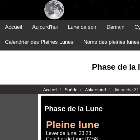
Accueil
Aujourd'hui
Lune ce soir
Demain
Cy
Calendrier des Pleines Lunes
Noms des pleines lunes
Phase de la 
Accueil
Suède
Askersund
dimanche 31
Phase de la Lune
Pleine lune
Lever de lune: 23:23
Coucher de lune: 02:58