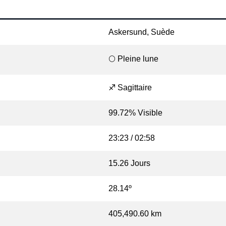
Askersund, Suède
🌕 Pleine lune
♐ Sagittaire
99.72% Visible
23:23 / 02:58
15.26 Jours
28.14º
405,490.60 km