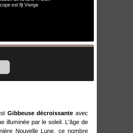
scope est ♍ Vierge
st
Gibbeuse décroissante
avec
 illuminée par le soleil. L'âge de
ernière Nouvelle Lune, ce nombre