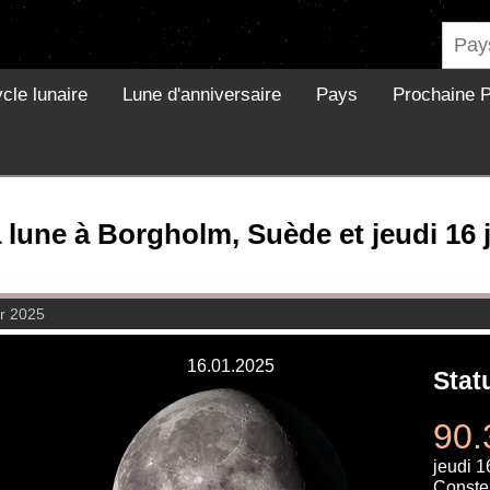
cle lunaire
Lune d'anniversaire
Pays
Prochaine P
 lune à Borgholm, Suède et jeudi 16 
er 2025
16.01.2025
Stat
90.
jeudi 1
Constel