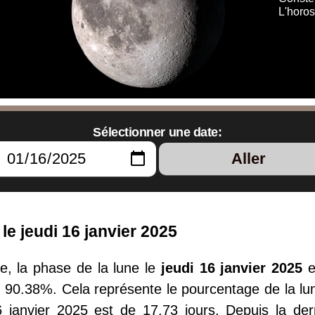
L'horo
Sélectionner une date:
Aller
e jeudi 16 janvier 2025
, la phase de la lune le
jeudi 16 janvier 2025
e
e 90.38%. Cela représente le pourcentage de la lune
16 janvier 2025 est de 17.73 jours. Depuis la d