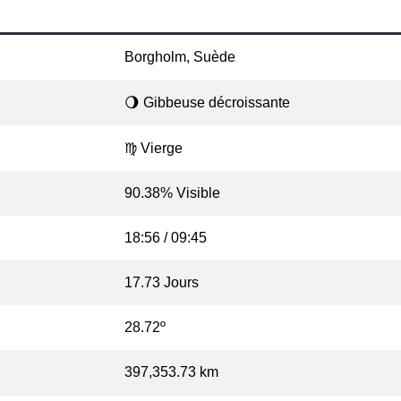
Borgholm, Suède
🌖 Gibbeuse décroissante
♍ Vierge
90.38% Visible
18:56 / 09:45
17.73 Jours
28.72º
397,353.73 km