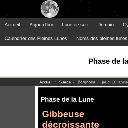
Accueil
Aujourd'hui
Lune ce soir
Demain
Cy
Calendrier des Pleines Lunes
Noms des pleines lunes
Phase de la
Accueil
Suède
Borgholm
jeudi 16 janvi
Phase de la Lune
Gibbeuse
décroissante