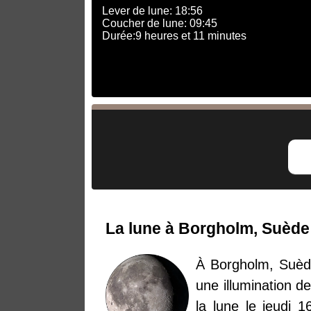
Lever de lune: 18:56
Coucher de lune: 09:45
Durée:9 heures et 11 minutes
La lune à Borgholm, Suède l
À Borgholm, Suède
une illumination d
la lune le jeudi 