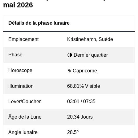
mai 2026
Détails de la phase lunaire
Emplacement
Kristinehamn, Suède
Phase
🌗 Dernier quartier
Horoscope
♑ Capricorne
Illumination
68.81% Visible
Lever/Coucher
03:01 / 07:35
Âge de la Lune
20.34 Jours
Angle lunaire
28.5º