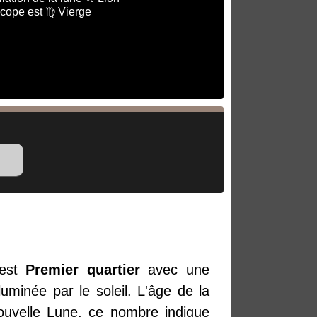
scope est ♍ Vierge
est
Premier quartier
avec une
uminée par le soleil. L'âge de la
Nouvelle Lune, ce nombre indique