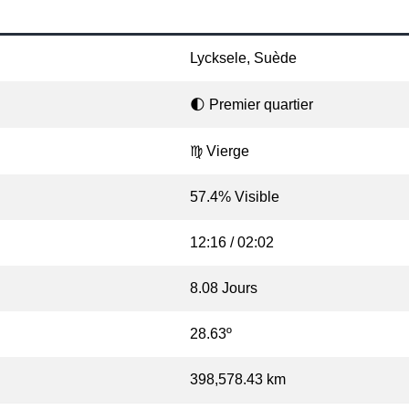
Lycksele, Suède
🌓 Premier quartier
♍ Vierge
57.4% Visible
12:16 / 02:02
8.08 Jours
28.63º
398,578.43 km