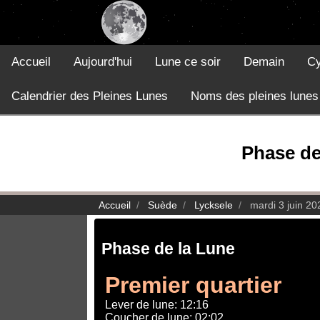
Accueil
Aujourd'hui
Lune ce soir
Demain
Cy
Calendrier des Pleines Lunes
Noms des pleines lunes
Phase de 
Accueil
Suède
Lycksele
mardi 3 juin 20
Phase de la Lune
Premier quartier
Lever de lune: 12:16
Coucher de lune: 02:02