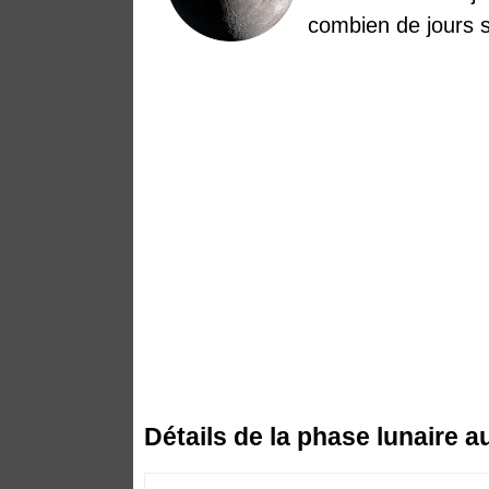
combien de jours s
Détails de la phase lunaire a